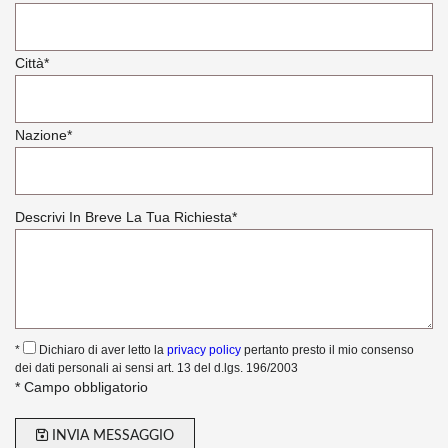
Città
*
Nazione
*
Descrivi In Breve La Tua Richiesta
*
*
Dichiaro di aver letto la
privacy policy
pertanto presto il mio consenso
dei dati personali ai sensi art. 13 del d.lgs. 196/2003
* Campo obbligatorio
INVIA MESSAGGIO