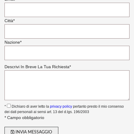
Città
*
Nazione
*
Descrivi In Breve La Tua Richiesta
*
*
Dichiaro di aver letto la
privacy policy
pertanto presto il mio consenso
dei dati personali ai sensi art. 13 del d.lgs. 196/2003
* Campo obbligatorio
INVIA MESSAGGIO